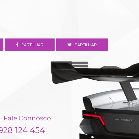
PARTILHAR
PARTILHAR
Fale Connosco
928 124 454