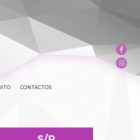
E CRÉDITO
CONTACTOS
DITO
CONTACTOS
S/P