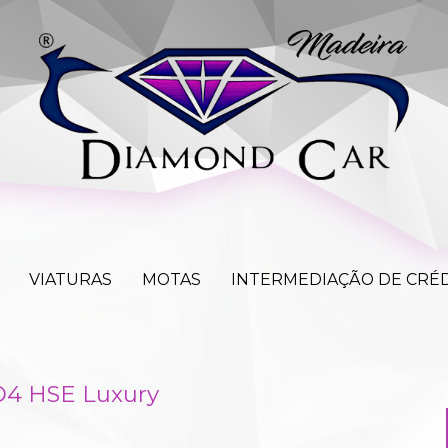
PRESA
VIATURAS
MOTAS
INTERMEDIAÇÃO D
VIATURAS
MOTAS
INTERMEDIAÇÃO DE CRÉ
TD4 HSE Luxury