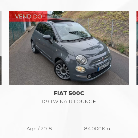
FIAT 500C
0.9 TWINAIR LOUNGE
Ago / 2018
84.000Km