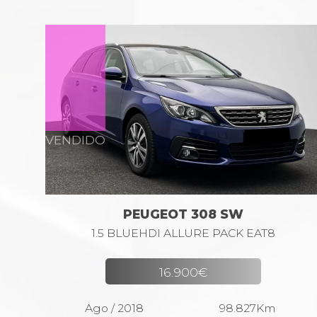
VENDIDO
PEUGEOT 308 SW
1.5 BLUEHDI ALLURE PACK EAT8
16.900€
Ago / 2018
98.827Km