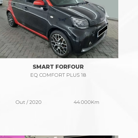
SMART FORFOUR
EQ COMFORT PLUS 18
Out / 2020
44.000Km