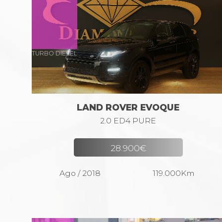
TURBO DIESEL
LAND ROVER EVOQUE
2.0 ED4 PURE
28.900€
Ago / 2018
119.000Km