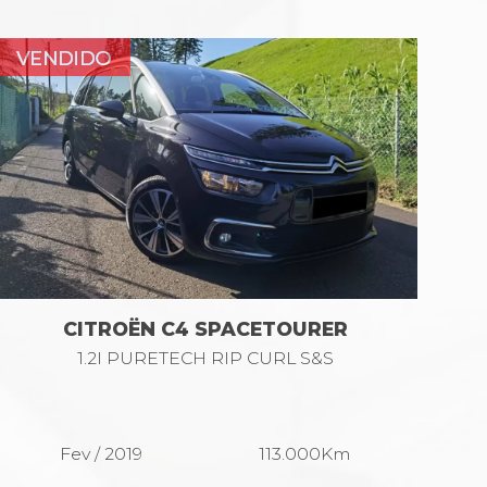
CITROËN C4 SPACETOURER
1.2I PURETECH RIP CURL S&S
Fev / 2019
113.000Km