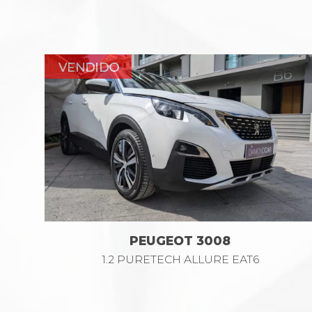
PEUGEOT 3008
1.2 PURETECH ALLURE EAT6