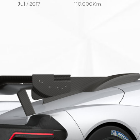
Jul / 2017
110.000Km