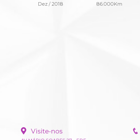
Dez / 2018
86.000Km
Visite-nos