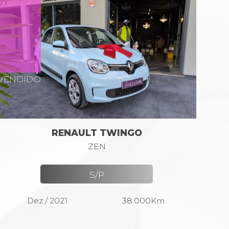
VENDIDO
RENAULT TWINGO
ZEN
S/P
Dez / 2021
38.000Km