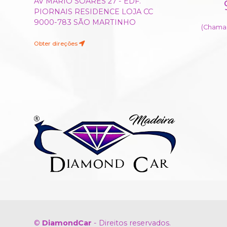
AV MÁRIO SOARES 27 - EDF.
PIORNAIS RESIDENCE LOJA CC
9000-783 SÃO MARTINHO
(Chamad
Obter direções
©
DiamondCar
- Direitos reservados.