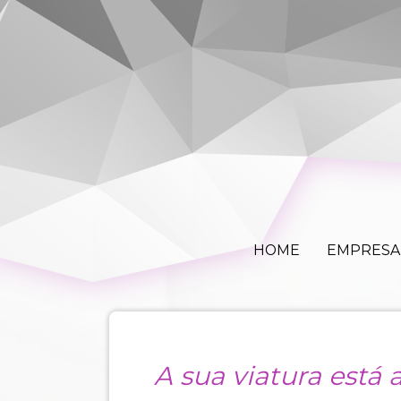
HOME
EM
HOME
EMPRESA
A sua viatura está 