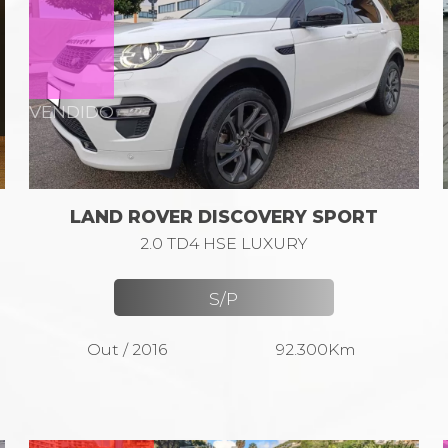
VENDIDO
LAND ROVER DISCOVERY SPORT
2.0 TD4 HSE LUXURY
S/P
Out / 2016
92.300Km